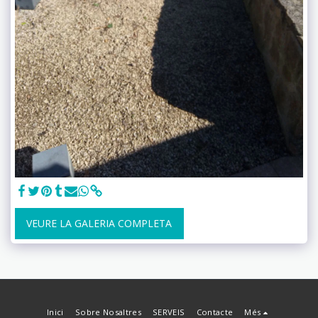
VEURE LA GALERIA COMPLETA
Inici
Sobre Nosaltres
SERVEIS
Contacte
Més