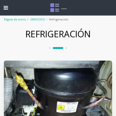
.......
Página de inicio
SERVICIOS
Refrigeración
REFRIGERACIÓN