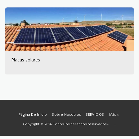
Placas solares
Página De Inicio
Sobre Nosotros
SERVICIOS
Más
Copyright © 2026 Todos los derechos reservados -
.......