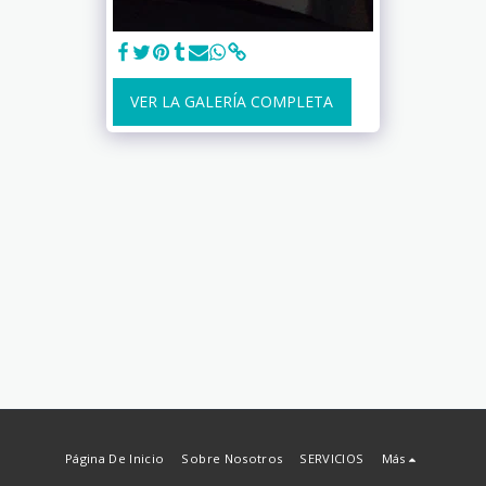
VER LA GALERÍA COMPLETA
Página De Inicio
Sobre Nosotros
SERVICIOS
Más