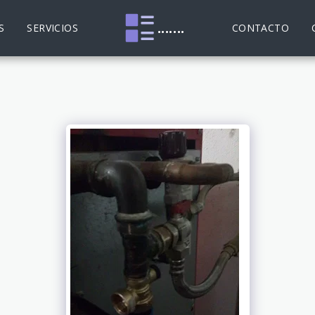
.......
S
SERVICIOS
CONTACTO